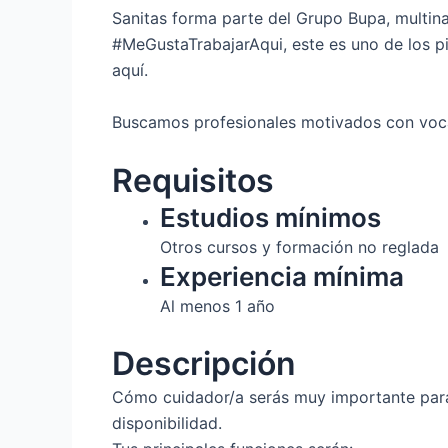
Sanitas forma parte del Grupo Bupa, multina
#MeGustaTrabajarAqui, este es uno de los p
aquí.
Buscamos profesionales motivados con vocac
Requisitos
Estudios mínimos
Otros cursos y formación no reglada
Experiencia mínima
Al menos 1 año
Descripción
Cómo cuidador/a serás muy importante para la
disponibilidad.