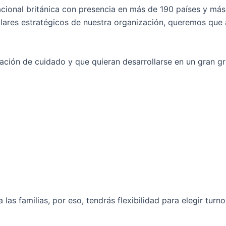
cional británica con presencia en más de 190 países y más 
ilares estratégicos de nuestra organización, queremos que 
ión de cuidado y que quieran desarrollarse en un gran gr
s familias, por eso, tendrás flexibilidad para elegir turn