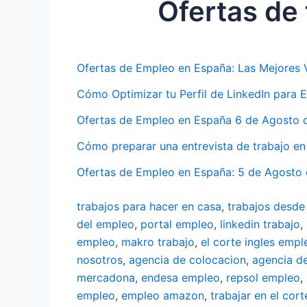
Ofertas de
Ofertas de Empleo en España: Las Mejores 
Cómo Optimizar tu Perfil de LinkedIn para
Ofertas de Empleo en España 6 de Agosto d
Cómo preparar una entrevista de trabajo e
Ofertas de Empleo en España: 5 de Agosto 
trabajos para hacer en casa
,
trabajos desde
del empleo
,
portal empleo
,
linkedin trabajo
,
empleo
,
makro trabajo
,
el corte ingles empl
nosotros
,
agencia de colocacion
,
agencia d
mercadona
,
endesa empleo
,
repsol empleo
,
empleo
,
empleo amazon
,
trabajar en el cort