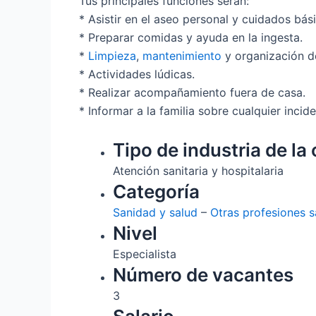
Tus principales funciones serán:
* Asistir en el aseo personal y cuidados bás
* Preparar comidas y ayuda en la ingesta.
*
Limpieza
,
mantenimiento
y organización de
* Actividades lúdicas.
* Realizar acompañamiento fuera de casa.
* Informar a la familia sobre cualquier incid
Tipo de industria de la 
Atención sanitaria y hospitalaria
Categoría
Sanidad y salud
–
Otras profesiones s
Nivel
Especialista
Número de vacantes
3