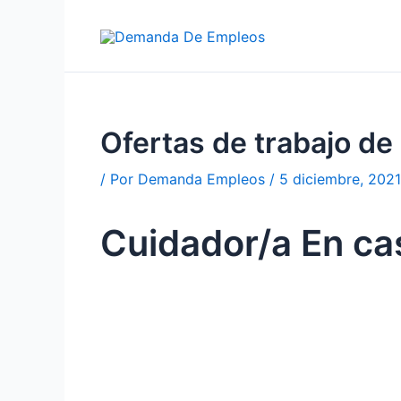
Ir
al
contenido
Ofertas de trabajo 
/ Por
Demanda Empleos
/
5 diciembre, 2021
Cuidador/a En ca