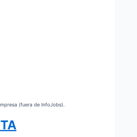
mpresa (fuera de InfoJobs).
RTA