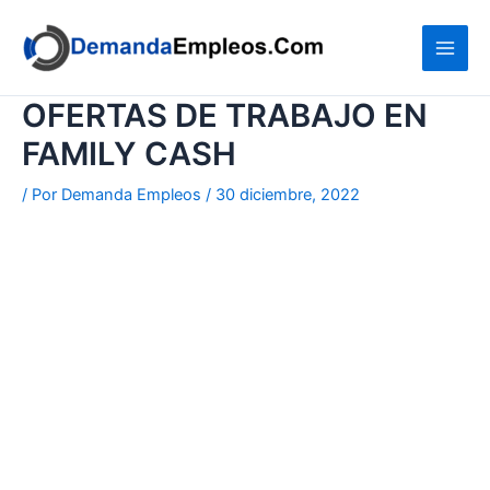
Ir
al
contenido
OFERTAS DE TRABAJO EN
FAMILY CASH
/ Por
Demanda Empleos
/
30 diciembre, 2022