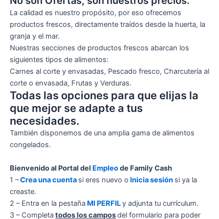
No son Ofertas, son nuestros precios.
La calidad es nuestro propósito, por eso ofrecemos
productos frescos, directamente traídos desde la huerta, la
granja y el mar.
Nuestras secciones de productos frescos abarcan los
siguientes tipos de alimentos:
Carnes al corte y envasadas, Pescado fresco, Charcutería al
corte o envasada, Frutas y Verduras.
Todas las opciones para que elijas la
que mejor se adapte a tus
necesidades.
También disponemos de una amplia gama de alimentos
congelados.
Bienvenido al Portal del
Empleo
de Family Cash
1 –
Crea una cuenta
si eres nuevo o
Inicia sesión
si ya la
creaste.
2 – Entra en la pestaña
MI PERFIL
y adjunta tu currículum.
3 – Completa
todos los campos
del formulario para poder