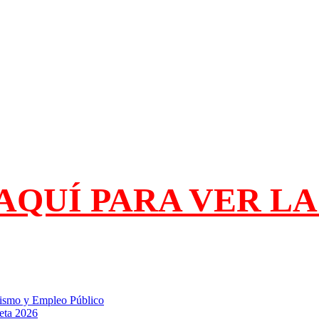
AQUÍ PARA VER L
rismo y Empleo Público
leta 2026