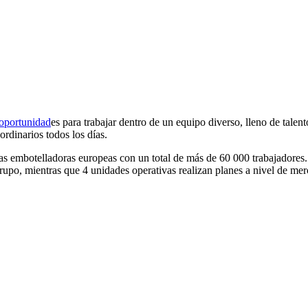
oportunidad
es para trabajar dentro de un equipo diverso, lleno de talen
ordinarios todos los días.
 embotelladoras europeas con un total de más de 60 000 trabajadores. 
upo, mientras que 4 unidades operativas realizan planes a nivel de mer