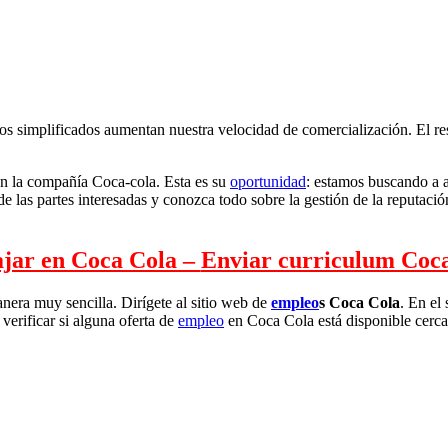
os simplificados aumentan nuestra velocidad de comercialización. El r
en la compañía Coca-cola. Esta es su
oportunidad
: estamos buscando a al
 de las partes interesadas y conozca todo sobre la gestión de la reput
jar en Coca Cola –
Enviar curriculum Coc
nera muy sencilla. Dirígete al sitio web de
empleo
s Coca Cola
. En el
erificar si alguna oferta de
empleo
en Coca Cola está disponible cerca de