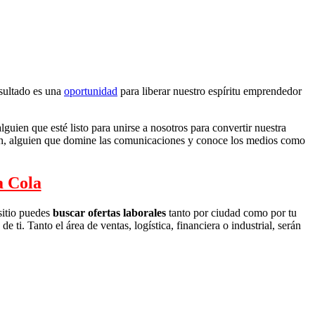
esultado es una
oportunidad
para liberar nuestro espíritu emprendedor
guien que esté listo para unirse a nosotros para convertir nuestra
ación, alguien que domine las comunicaciones y conoce los medios como
a Cola
 sitio puedes
buscar ofertas laborales
tanto por ciudad como por tu
 ti. Tanto el área de ventas, logística, financiera o industrial, serán