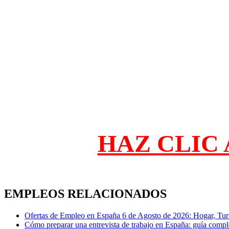
HAZ CLIC 
EMPLEOS RELACIONADOS
Ofertas de Empleo en España 6 de Agosto de 2026: Hogar, Tu
Cómo preparar una entrevista de trabajo en España: guía comp