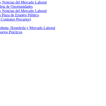
y Noticias del Mercado Laboral
leta de Oportunidades
y Noticias del Mercado Laboral
u Plaza de Empleo Público
Contratos Precarios)
dimia, Hostelería y Mercado Laboral
ejos Prácticos