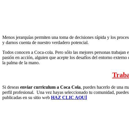
Menos jerarquías permiten una toma de decisiones rápida y los proces
y darnos cuenta de nuestro verdadero potencial.
Todos conocen a Coca-cola. Pero sólo las mejores personas trabajan 
pasión en acción, alguien que acepte los desafíos del entorno externo
la palma de la mano.
Traba
Si deseas
enviar curriculum a Coca Cola
, puedes hacerlo de una ma
perfil profesional. Una vez hayas seleccionado tu comunidad, puedes v
publicadas en su sitio web
HAZ CLIC AQUÍ