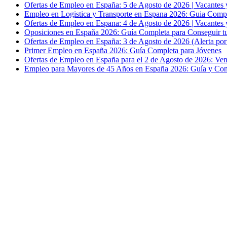
Ofertas de Empleo en España: 5 de Agosto de 2026 | Vacantes 
Empleo en Logistica y Transporte en Espana 2026: Guia Comp
Ofertas de Empleo en Espana: 4 de Agosto de 2026 | Vacantes 
Oposiciones en España 2026: Guía Completa para Conseguir t
Ofertas de Empleo en España: 3 de Agosto de 2026 (Alerta por 
Primer Empleo en España 2026: Guía Completa para Jóvenes
Ofertas de Empleo en España para el 2 de Agosto de 2026: Ven
Empleo para Mayores de 45 Años en España 2026: Guía y Cons