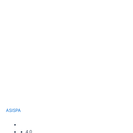
ASISPA
4,0