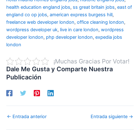
health education england jobs
,
ss great britain jobs
,
east of
england co op jobs
,
american express burgess hill
,
freelance web developer london
,
office cleaning london
,
wordpress developer uk
,
live in care london
,
wordpress
developer london
,
php developer london
,
expedia jobs
london
¡Muchas Gracias Por Votar!
Dale Me Gusta y Comparte Nuestra
Publicación
←
Entrada anterior
Entrada siguiente
→