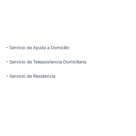
– Servicio de Ayuda a Domicilio
– Servicio de Teleasistencia Domiciliaria
– Servicio de Residencia