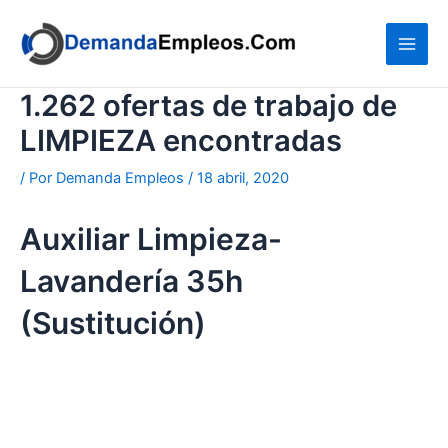
Ir
al
contenido
1.262 ofertas de trabajo de
LIMPIEZA encontradas
/ Por
Demanda Empleos
/
18 abril, 2020
Auxiliar Limpieza-
Lavandería 35h
(Sustitución)