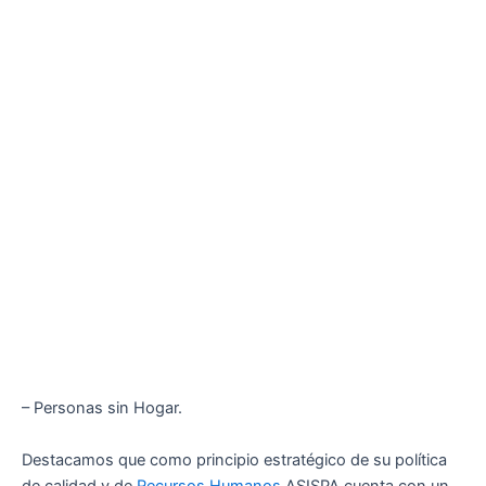
– Personas sin Hogar.
Destacamos que como principio estratégico de su política
de calidad y de
Recursos Humanos
ASISPA cuenta con un