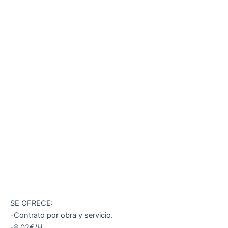
SE OFRECE:
-Contrato por obra y servicio.
-8.02€/H