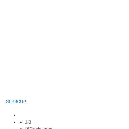
GI GROUP
3,8