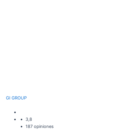
GI GROUP
3,8
187 opiniones