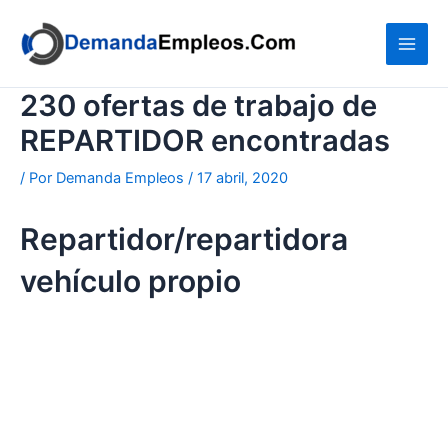
Ir
al
contenido
230 ofertas de trabajo de
REPARTIDOR encontradas
/ Por
Demanda Empleos
/
17 abril, 2020
Repartidor/repartidora
vehículo propio