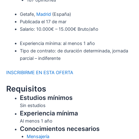
187 opiniones
Getafe,
Madrid
(España)
Publicada el 17 de mar
Salario: 10.000€ – 15.000€ Bruto/año
Experiencia mínima: al menos 1 año
Tipo de contrato: de duración determinada, jornada
parcial – indiferente
INSCRIBIRME EN ESTA OFERTA
Requisitos
Estudios mínimos
Sin estudios
Experiencia mínima
Al menos 1 año
Conocimientos necesarios
Mensajería