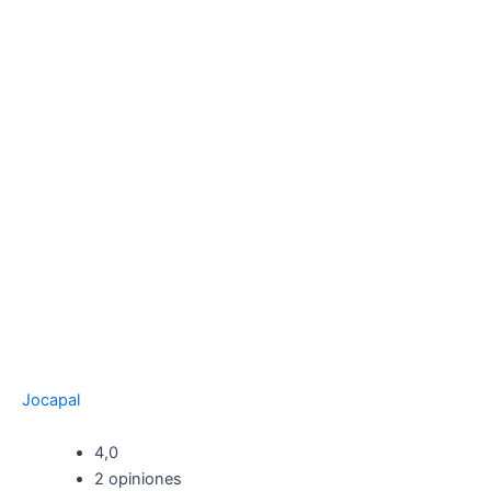
Jocapal
4,0
2 opiniones