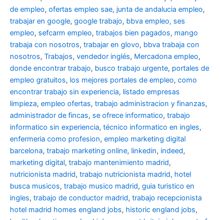
de empleo
,
ofertas empleo sae
,
junta de andalucia empleo
,
trabajar en google
,
google trabajo
,
bbva empleo, ses
empleo
,
sefcarm empleo
,
trabajos bien pagados
,
mango
trabaja con nosotros
,
trabajar en glovo
,
bbva trabaja con
nosotros
,
Trabajos
,
vendedor inglés
,
Mercadona empleo
,
donde encontrar trabajo
,
busco trabajo urgente
,
portales de
empleo gratuitos
,
los mejores portales de empleo
,
como
encontrar trabajo sin experiencia
,
listado empresas
limpieza
,
empleo ofertas
,
trabajo administracion y finanzas
,
administrador de fincas
,
se ofrece informatico
,
trabajo
informatico sin experiencia
,
técnico informatico en ingles
,
enfermeria como profesion
,
empleo marketing digital
barcelona
,
trabajo marketing online
,
linkedin
,
indeed
,
marketing digital
,
trabajo mantenimiento madrid
,
nutricionista madrid
,
trabajo nutricionista madrid
,
hotel
busca musicos
,
trabajo musico madrid
,
guia turistico en
ingles
,
trabajo de conductor madrid
,
trabajo recepcionista
hotel madrid
homes england jobs
,
historic england jobs
,