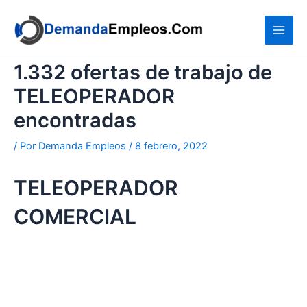
Ir
al
contenido
1.332 ofertas de trabajo de
TELEOPERADOR
encontradas
/ Por
Demanda Empleos
/
8 febrero, 2022
TELEOPERADOR
COMERCIAL