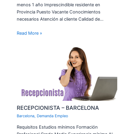
menos 1 año Imprescindible residente en
Provincia Puesto Vacante Conocimientos
necesarios Atención al cliente Calidad de…
Read More »
RECEPCIONISTA – BARCELONA
Barcelona
,
Demanda Empleo
Requisitos Estudios mínimos Formación