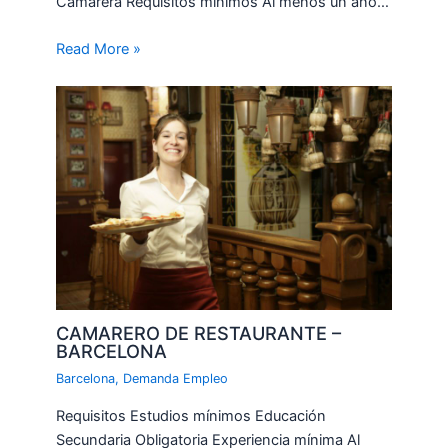
Camarera Requisitos mínimos Al menos un año…
Read More »
CAMARERO DE RESTAURANTE –
BARCELONA
Barcelona
,
Demanda Empleo
Requisitos Estudios mínimos Educación
Secundaria Obligatoria Experiencia mínima Al