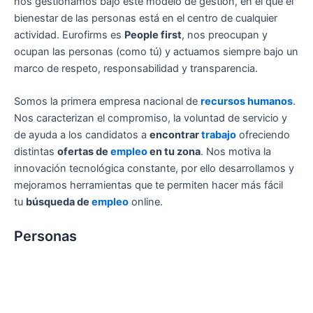
nos gestionamos bajo este modelo de gestión, en el que el
bienestar de las personas está en el centro de cualquier
actividad. Eurofirms es
People first
, nos preocupan y
ocupan las personas (como tú) y actuamos siempre bajo un
marco de respeto, responsabilidad y transparencia.
Somos la primera empresa nacional de
recursos humanos
.
Nos caracterizan el compromiso, la voluntad de servicio y
de ayuda a los candidatos a
encontrar
trabajo
ofreciendo
distintas
ofertas de
empleo
en tu zona
. Nos motiva la
innovación tecnológica constante, por ello desarrollamos y
mejoramos herramientas que te permiten hacer más fácil
tu
búsqueda de
empleo
online.
Personas