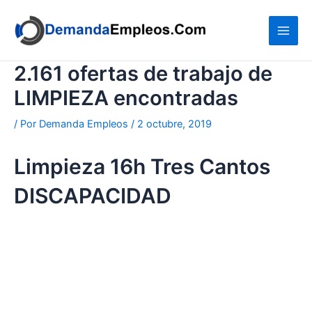
Ir
al
contenido
2.161 ofertas de trabajo de
LIMPIEZA encontradas
/ Por
Demanda Empleos
/
2 octubre, 2019
Limpieza 16h Tres Cantos
DISCAPACIDAD