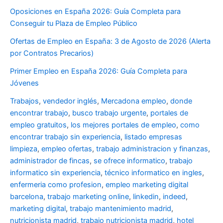
Oposiciones en España 2026: Guía Completa para
Conseguir tu Plaza de Empleo Público
Ofertas de Empleo en España: 3 de Agosto de 2026 (Alerta
por Contratos Precarios)
Primer Empleo en España 2026: Guía Completa para
Jóvenes
Trabajos
,
vendedor inglés
,
Mercadona empleo
,
donde
encontrar trabajo
,
busco trabajo urgente
,
portales de
empleo gratuitos
,
los mejores portales de empleo
,
como
encontrar trabajo sin experiencia
,
listado empresas
limpieza
,
empleo ofertas
,
trabajo administracion y finanzas
,
administrador de fincas
,
se ofrece informatico
,
trabajo
informatico sin experiencia
,
técnico informatico en ingles
,
enfermeria como profesion
,
empleo marketing digital
barcelona
,
trabajo marketing online
,
linkedin
,
indeed
,
marketing digital
,
trabajo mantenimiento madrid
,
nutricionista madrid
,
trabajo nutricionista madrid
,
hotel