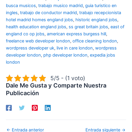
busca musicos
,
trabajo musico madrid
,
guia turistico en
ingles
,
trabajo de conductor madrid
,
trabajo recepcionista
hotel madrid
homes england jobs
,
historic england jobs
,
health education england jobs
,
ss great britain jobs
,
east of
england co op jobs
,
american express burgess hill
,
freelance web developer london
,
office cleaning london
,
wordpress developer uk
,
live in care london
,
wordpress
developer london
,
php developer london
,
expedia jobs
london
5/5 - (1 voto)
Dale Me Gusta y Comparte Nuestra
Publicación
←
Entrada anterior
Entrada siguiente
→