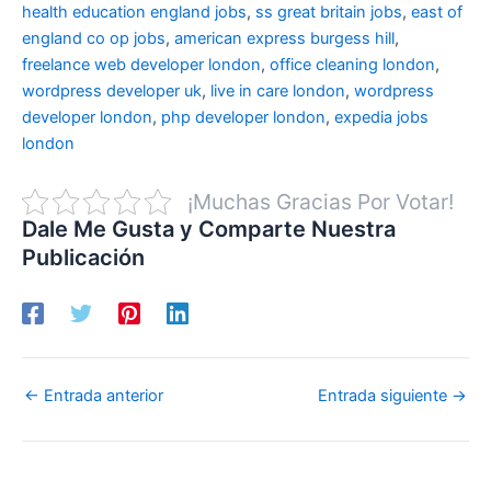
health education england jobs
,
ss great britain jobs
,
east of
england co op jobs
,
american express burgess hill
,
freelance web developer london
,
office cleaning london
,
wordpress developer uk
,
live in care london
,
wordpress
developer london
,
php developer london
,
expedia jobs
london
¡Muchas Gracias Por Votar!
Dale Me Gusta y Comparte Nuestra
Publicación
←
Entrada anterior
Entrada siguiente
→