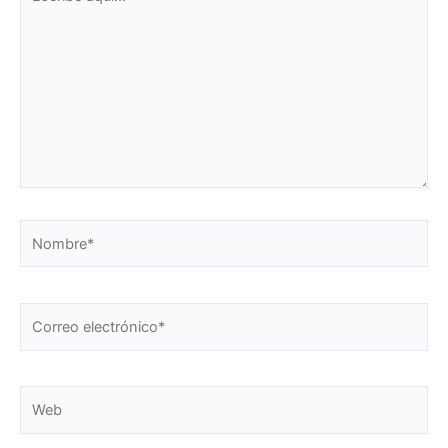
aquí...
Nombre*
Correo
electrónico*
Web