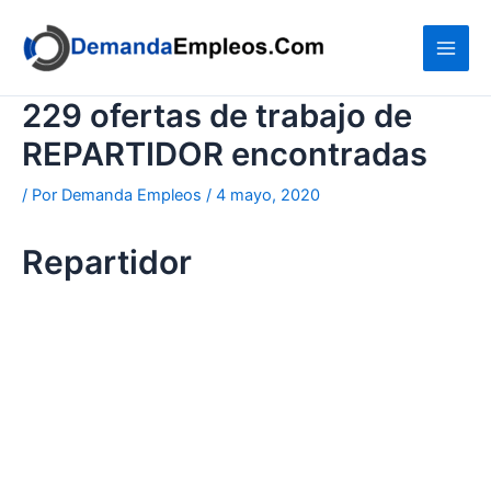
Ir
al
contenido
229 ofertas de trabajo de
REPARTIDOR encontradas
/ Por
Demanda Empleos
/
4 mayo, 2020
Repartidor