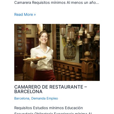
Camarera Requisitos mínimos Al menos un año…
Read More »
CAMARERO DE RESTAURANTE –
BARCELONA
Barcelona
,
Demanda Empleo
Requisitos Estudios mínimos Educación
Secundaria Obligatoria Experiencia mínima Al