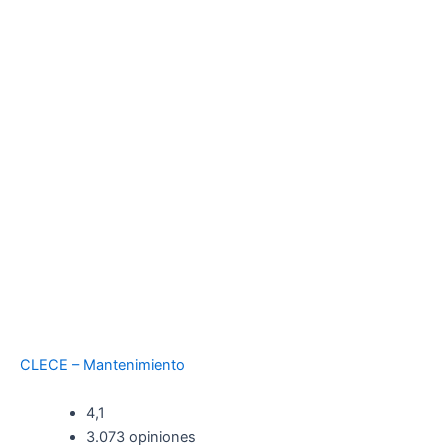
CLECE – Mantenimiento
4,1
3.073 opiniones