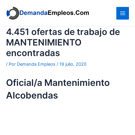
Ir
al
contenido
4.451 ofertas de trabajo de
MANTENIMIENTO
encontradas
/ Por
Demanda Empleos
/
19 julio, 2020
Oficial/a Mantenimiento
Alcobendas