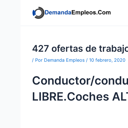
Ir
al
contenido
427 ofertas de trab
/ Por
Demanda Empleos
/
10 febrero, 2020
Conductor/condu
LIBRE.Coches A