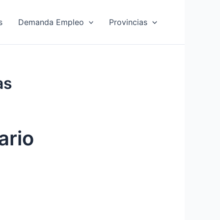
s
Demanda Empleo
Provincias
as
ario