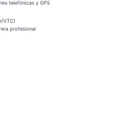
nes telefónicas y GPS
er/VTC)
rera profesional