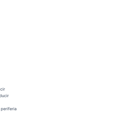
cir
ducir
periferia