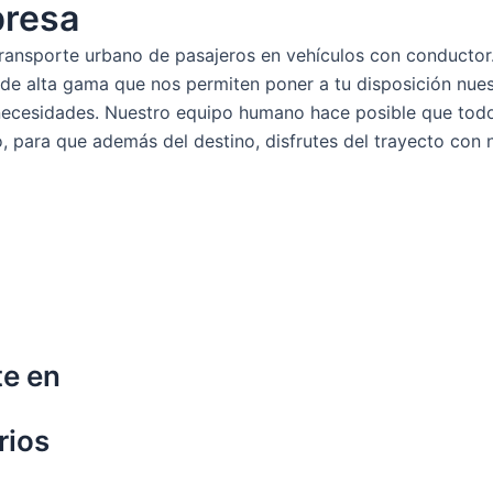
presa
ransporte urbano de pasajeros en vehículos con conductor.
e alta gama que nos permiten poner a tu disposición nuest
necesidades. Nuestro equipo humano hace posible que todo
o, para que además del destino, disfrutes del trayecto con 
te en
rios