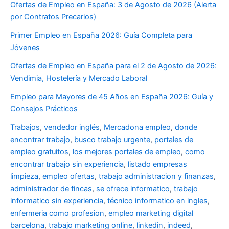
Ofertas de Empleo en España: 3 de Agosto de 2026 (Alerta
por Contratos Precarios)
Primer Empleo en España 2026: Guía Completa para
Jóvenes
Ofertas de Empleo en España para el 2 de Agosto de 2026:
Vendimia, Hostelería y Mercado Laboral
Empleo para Mayores de 45 Años en España 2026: Guía y
Consejos Prácticos
Trabajos
,
vendedor inglés
,
Mercadona empleo
,
donde
encontrar trabajo
,
busco trabajo urgente
,
portales de
empleo gratuitos
,
los mejores portales de empleo
,
como
encontrar trabajo sin experiencia
,
listado empresas
limpieza
,
empleo ofertas
,
trabajo administracion y finanzas
,
administrador de fincas
,
se ofrece informatico
,
trabajo
informatico sin experiencia
,
técnico informatico en ingles
,
enfermeria como profesion
,
empleo marketing digital
barcelona
,
trabajo marketing online
,
linkedin
,
indeed
,