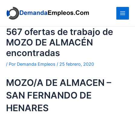
Ir
al
contenido
567 ofertas de trabajo de
MOZO DE ALMACÉN
encontradas
/ Por
Demanda Empleos
/
25 febrero, 2020
MOZO/A DE ALMACEN –
SAN FERNANDO DE
HENARES