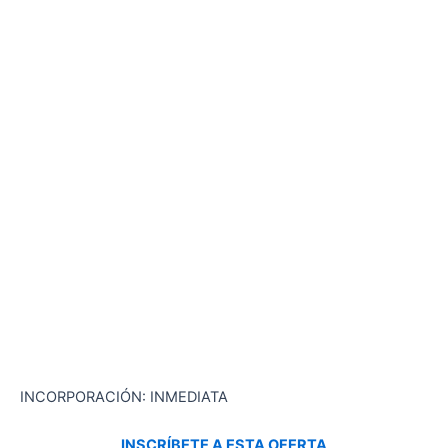
INCORPORACIÓN: INMEDIATA
INSCRÍBETE A ESTA OFERTA