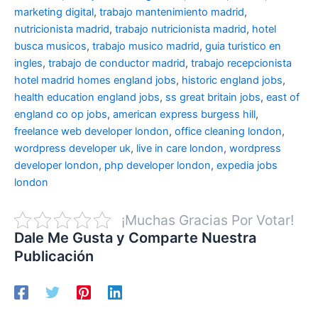
marketing digital
,
trabajo mantenimiento madrid
,
nutricionista madrid
,
trabajo nutricionista madrid
,
hotel
busca musicos
,
trabajo musico madrid
,
guia turistico en
ingles
,
trabajo de conductor madrid
,
trabajo recepcionista
hotel madrid
homes england jobs
,
historic england jobs
,
health education england jobs
,
ss great britain jobs
,
east of
england co op jobs
,
american express burgess hill
,
freelance web developer london
,
office cleaning london
,
wordpress developer uk
,
live in care london
,
wordpress
developer london
,
php developer london
,
expedia jobs
london
¡Muchas Gracias Por Votar!
Dale Me Gusta y Comparte Nuestra
Publicación