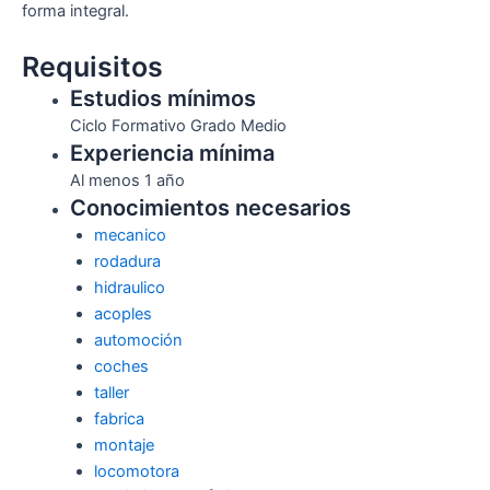
forma integral.
Requisitos
Estudios mínimos
Ciclo Formativo Grado Medio
Experiencia mínima
Al menos 1 año
Conocimientos necesarios
mecanico
rodadura
hidraulico
acoples
automoción
coches
taller
fabrica
montaje
locomotora