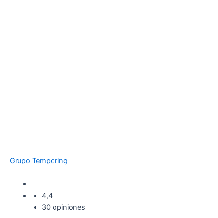
Grupo Temporing
4,4
30 opiniones