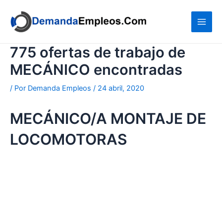
Ir
al
contenido
775 ofertas de trabajo de
MECÁNICO encontradas
/ Por
Demanda Empleos
/
24 abril, 2020
MECÁNICO/A MONTAJE DE
LOCOMOTORAS