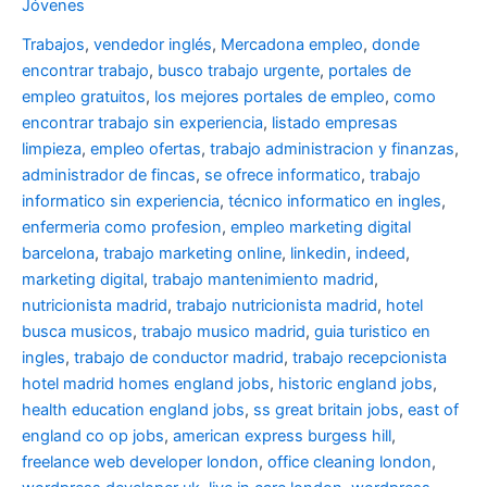
Jóvenes
Trabajos
,
vendedor inglés
,
Mercadona empleo
,
donde
encontrar trabajo
,
busco trabajo urgente
,
portales de
empleo gratuitos
,
los mejores portales de empleo
,
como
encontrar trabajo sin experiencia
,
listado empresas
limpieza
,
empleo ofertas
,
trabajo administracion y finanzas
,
administrador de fincas
,
se ofrece informatico
,
trabajo
informatico sin experiencia
,
técnico informatico en ingles
,
enfermeria como profesion
,
empleo marketing digital
barcelona
,
trabajo marketing online
,
linkedin
,
indeed
,
marketing digital
,
trabajo mantenimiento madrid
,
nutricionista madrid
,
trabajo nutricionista madrid
,
hotel
busca musicos
,
trabajo musico madrid
,
guia turistico en
ingles
,
trabajo de conductor madrid
,
trabajo recepcionista
hotel madrid
homes england jobs
,
historic england jobs
,
health education england jobs
,
ss great britain jobs
,
east of
england co op jobs
,
american express burgess hill
,
freelance web developer london
,
office cleaning london
,