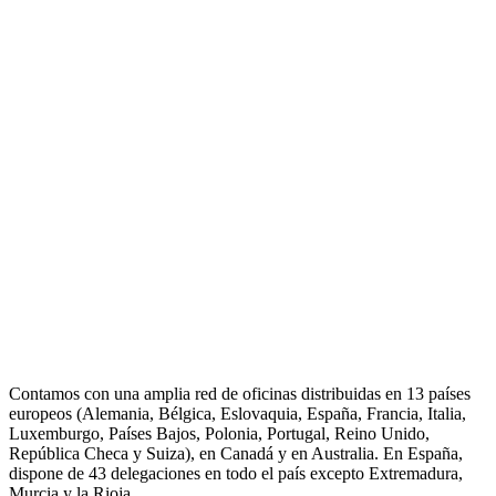
Contamos con una amplia red de oficinas distribuidas en 13 países
europeos (Alemania, Bélgica, Eslovaquia, España, Francia, Italia,
Luxemburgo, Países Bajos, Polonia, Portugal, Reino Unido,
República Checa y Suiza), en Canadá y en Australia. En España,
dispone de 43 delegaciones en todo el país excepto Extremadura,
Murcia y la Rioja.