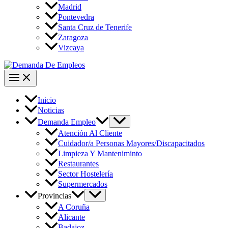
Madrid
Pontevedra
Santa Cruz de Tenerife
Zaragoza
Vizcaya
Inicio
Noticias
Demanda Empleo
Atención Al Cliente
Cuidador/a Personas Mayores/Discapacitados
Limpieza Y Manteniminto
Restaurantes
Sector Hostelería
Supermercados
Provincias
A Coruña
Alicante
Badajoz