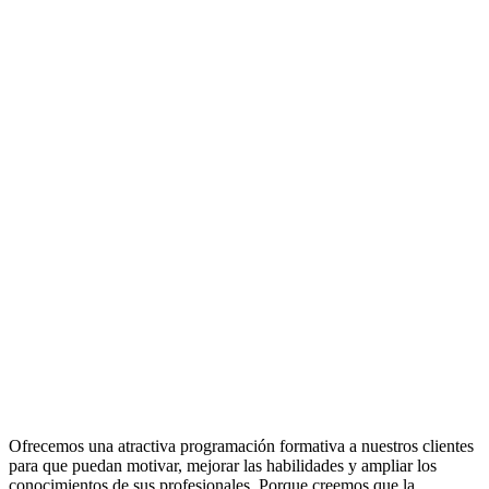
Ofrecemos una atractiva programación formativa a nuestros clientes
para que puedan motivar, mejorar las habilidades y ampliar los
conocimientos de sus profesionales. Porque creemos que la