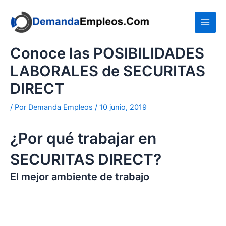
Ir
al
contenido
Conoce las POSIBILIDADES
LABORALES de SECURITAS
DIRECT
/ Por
Demanda Empleos
/
10 junio, 2019
¿Por qué trabajar en
SECURITAS DIRECT?
El mejor ambiente de trabajo