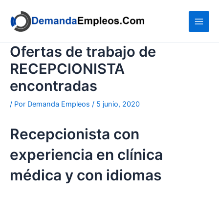
Ir
al
contenido
Ofertas de trabajo de
RECEPCIONISTA
encontradas
/ Por
Demanda Empleos
/
5 junio, 2020
Recepcionista con
experiencia en clínica
médica y con idiomas