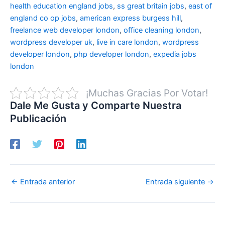
health education england jobs
,
ss great britain jobs
,
east of
england co op jobs
,
american express burgess hill
,
freelance web developer london
,
office cleaning london
,
wordpress developer uk
,
live in care london
,
wordpress
developer london
,
php developer london
,
expedia jobs
london
¡Muchas Gracias Por Votar!
Dale Me Gusta y Comparte Nuestra
Publicación
←
Entrada anterior
Entrada siguiente
→