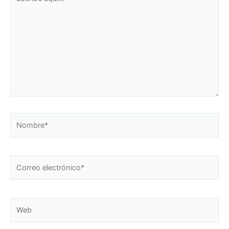
aquí...
Nombre*
Correo
electrónico*
Web