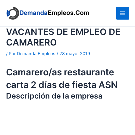
Ir
al
contenido
VACANTES DE EMPLEO DE
CAMARERO
/ Por
Demanda Empleos
/
28 mayo, 2019
Camarero/as restaurante
carta 2 días de fiesta ASN
Descripción de la empresa