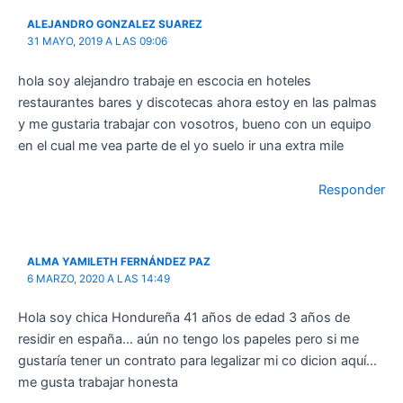
ALEJANDRO GONZALEZ SUAREZ
31 MAYO, 2019 A LAS 09:06
hola soy alejandro trabaje en escocia en hoteles
restaurantes bares y discotecas ahora estoy en las palmas
y me gustaria trabajar con vosotros, bueno con un equipo
en el cual me vea parte de el yo suelo ir una extra mile
Responder
ALMA YAMILETH FERNÁNDEZ PAZ
6 MARZO, 2020 A LAS 14:49
Hola soy chica Hondureña 41 años de edad 3 años de
residir en españa… aún no tengo los papeles pero si me
gustaría tener un contrato para legalizar mi co dicion aquí…
me gusta trabajar honesta