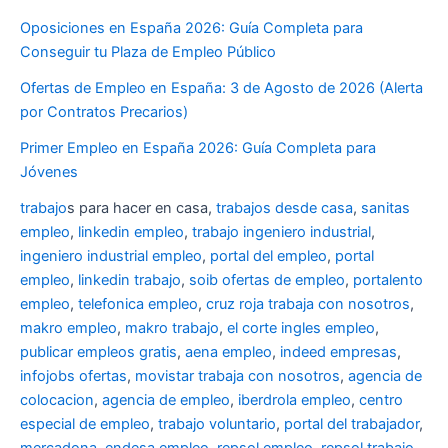
Oposiciones en España 2026: Guía Completa para
Conseguir tu Plaza de Empleo Público
Ofertas de Empleo en España: 3 de Agosto de 2026 (Alerta
por Contratos Precarios)
Primer Empleo en España 2026: Guía Completa para
Jóvenes
trabajo
s para hacer en casa,
trabajos desde casa
,
sanitas
empleo
,
linkedin empleo
,
trabajo ingeniero industrial
,
ingeniero industrial empleo
,
portal del empleo
,
portal
empleo
,
linkedin trabajo
,
soib ofertas de empleo
,
portalento
empleo
,
telefonica empleo
,
cruz roja trabaja con nosotros
,
makro empleo
,
makro trabajo
,
el corte ingles empleo
,
publicar empleos gratis
,
aena empleo
,
indeed empresas
,
infojobs ofertas
,
movistar trabaja con nosotros
,
agencia de
colocacion
,
agencia de empleo
,
iberdrola empleo
,
centro
especial de empleo
,
trabajo voluntario
,
portal del trabajador
,