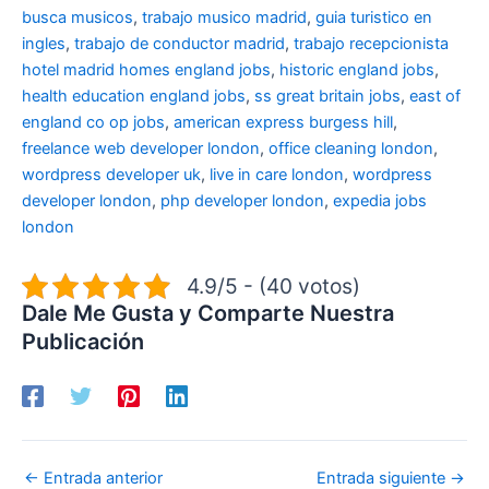
busca musicos
,
trabajo musico madrid
,
guia turistico en
ingles
,
trabajo de conductor madrid
,
trabajo recepcionista
hotel madrid
homes england jobs
,
historic england jobs
,
health education england jobs
,
ss great britain jobs
,
east of
england co op jobs
,
american express burgess hill
,
freelance web developer london
,
office cleaning london
,
wordpress developer uk
,
live in care london
,
wordpress
developer london
,
php developer london
,
expedia jobs
london
4.9/5 - (40 votos)
Dale Me Gusta y Comparte Nuestra
Publicación
←
Entrada anterior
Entrada siguiente
→