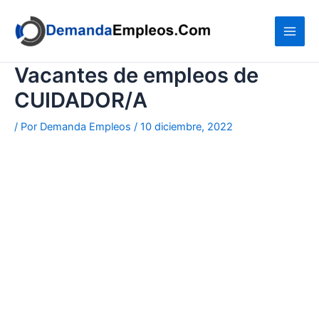
Ir
al
contenido
Vacantes de empleos de
CUIDADOR/A
/ Por
Demanda Empleos
/
10 diciembre, 2022