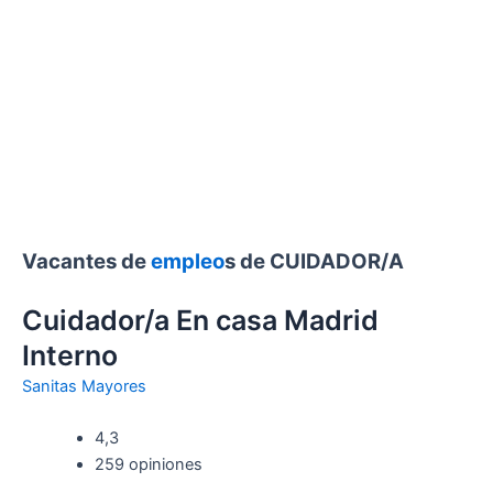
Vacantes de
empleo
s de CUIDADOR/A
Cuidador/a En casa Madrid
Interno
Sanitas Mayores
4,3
259 opiniones