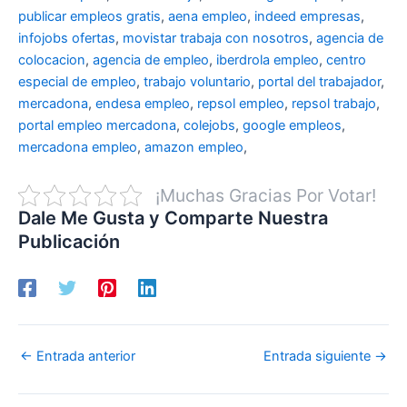
publicar empleos gratis
,
aena empleo
,
indeed empresas
,
infojobs ofertas
,
movistar trabaja con nosotros
,
agencia de
colocacion
,
agencia de empleo
,
iberdrola empleo
,
centro
especial de empleo
,
trabajo voluntario
,
portal del trabajador
,
mercadona
,
endesa empleo
,
repsol empleo
,
repsol trabajo
,
portal empleo mercadona
,
colejobs
,
google empleos
,
mercadona empleo
,
amazon empleo
,
¡Muchas Gracias Por Votar!
Dale Me Gusta y Comparte Nuestra
Publicación
←
Entrada anterior
Entrada siguiente
→