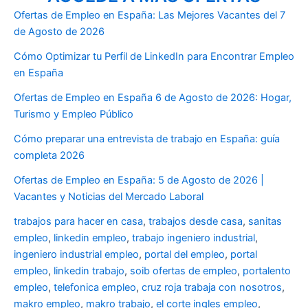
Ofertas de Empleo en España: Las Mejores Vacantes del 7
de Agosto de 2026
Cómo Optimizar tu Perfil de LinkedIn para Encontrar Empleo
en España
Ofertas de Empleo en España 6 de Agosto de 2026: Hogar,
Turismo y Empleo Público
Cómo preparar una entrevista de trabajo en España: guía
completa 2026
Ofertas de Empleo en España: 5 de Agosto de 2026 |
Vacantes y Noticias del Mercado Laboral
trabajos para hacer en casa
,
trabajos desde casa
,
sanitas
empleo
,
linkedin empleo
,
trabajo ingeniero industrial
,
ingeniero industrial empleo
,
portal del empleo
,
portal
empleo
,
linkedin trabajo
,
soib ofertas de empleo
,
portalento
empleo
,
telefonica empleo
,
cruz roja trabaja con nosotros
,
makro empleo
,
makro trabajo
,
el corte ingles empleo
,