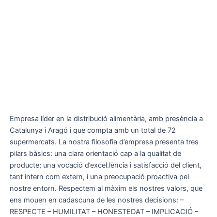
Empresa líder en la distribució alimentària, amb presència a
Catalunya i Aragó i que compta amb un total de 72
supermercats. La nostra filosofia d’empresa presenta tres
pilars bàsics: una clara orientació cap a la qualitat de
producte; una vocació d’excel.lència i satisfacció del client,
tant intern com extern, i una preocupació proactiva pel
nostre entorn. Respectem al màxim els nostres valors, que
ens mouen en cadascuna de les nostres decisions: –
RESPECTE – HUMILITAT – HONESTEDAT – IMPLICACIÓ –