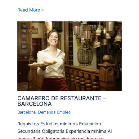
Read More »
CAMARERO DE RESTAURANTE –
BARCELONA
Barcelona
,
Demanda Empleo
Requisitos Estudios mínimos Educación
Secundaria Obligatoria Experiencia mínima Al
menos 1 año Imprescindible residente en