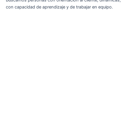
Buscamos personas con orientación al cliente, dinámicas,
con capacidad de aprendizaje y de trabajar en equipo.