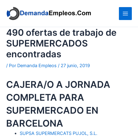
Ir
al
contenido
490 ofertas de trabajo de
SUPERMERCADOS
encontradas
/ Por
Demanda Empleos
/
27 junio, 2019
CAJERA/O A JORNADA
COMPLETA PARA
SUPERMERCADO EN
BARCELONA
SUPSA SUPERMERCATS PUJOL, S.L.