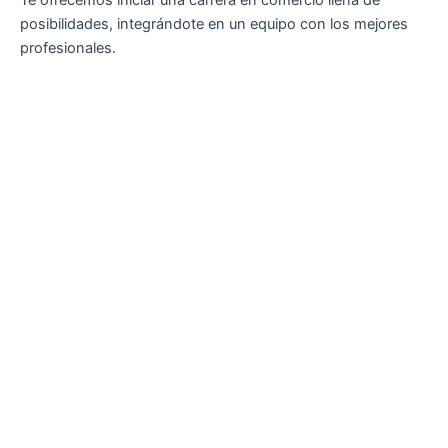
Te ofrecemos iniciar una carrera en comercio llena de
posibilidades, integrándote en un equipo con los mejores
profesionales.