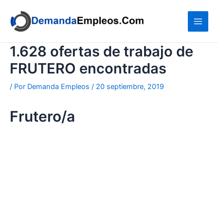
Ir
al
contenido
1.628 ofertas de trabajo de
FRUTERO encontradas
/ Por
Demanda Empleos
/
20 septiembre, 2019
Frutero/a