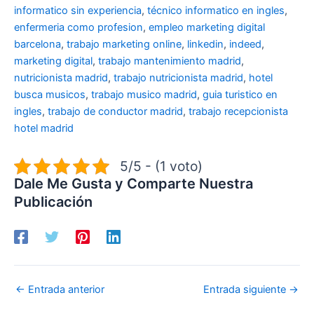
informatico sin experiencia
,
técnico informatico en ingles
,
enfermeria como profesion
,
empleo marketing digital
barcelona
,
trabajo marketing online
,
linkedin
,
indeed
,
marketing digital
,
trabajo mantenimiento madrid
,
nutricionista madrid
,
trabajo nutricionista madrid
,
hotel
busca musicos
,
trabajo musico madrid
,
guia turistico en
ingles
,
trabajo de conductor madrid
,
trabajo recepcionista
hotel madrid
5/5 - (1 voto)
Dale Me Gusta y Comparte Nuestra
Publicación
←
Entrada anterior
Entrada siguiente
→