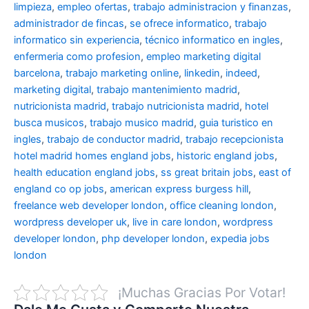
limpieza
,
empleo ofertas
,
trabajo administracion y finanzas
,
administrador de fincas
,
se ofrece informatico
,
trabajo
informatico sin experiencia
,
técnico informatico en ingles
,
enfermeria como profesion
,
empleo marketing digital
barcelona
,
trabajo marketing online
,
linkedin
,
indeed
,
marketing digital
,
trabajo mantenimiento madrid
,
nutricionista madrid
,
trabajo nutricionista madrid
,
hotel
busca musicos
,
trabajo musico madrid
,
guia turistico en
ingles
,
trabajo de conductor madrid
,
trabajo recepcionista
hotel madrid
homes england jobs
,
historic england jobs
,
health education england jobs
,
ss great britain jobs
,
east of
england co op jobs
,
american express burgess hill
,
freelance web developer london
,
office cleaning london
,
wordpress developer uk
,
live in care london
,
wordpress
developer london
,
php developer london
,
expedia jobs
london
¡Muchas Gracias Por Votar!