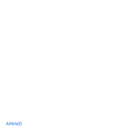
APANID