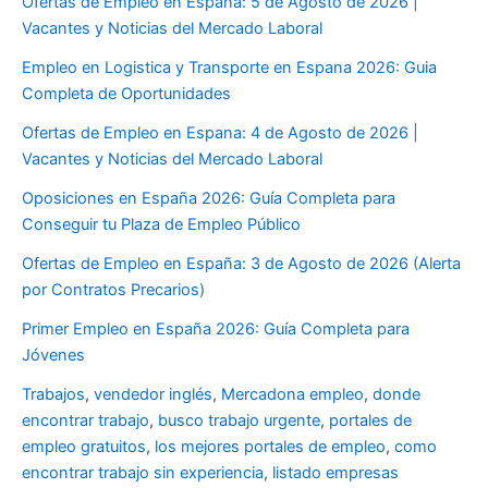
Ofertas de Empleo en España: 5 de Agosto de 2026 |
Vacantes y Noticias del Mercado Laboral
Empleo en Logistica y Transporte en Espana 2026: Guia
Completa de Oportunidades
Ofertas de Empleo en Espana: 4 de Agosto de 2026 |
Vacantes y Noticias del Mercado Laboral
Oposiciones en España 2026: Guía Completa para
Conseguir tu Plaza de Empleo Público
Ofertas de Empleo en España: 3 de Agosto de 2026 (Alerta
por Contratos Precarios)
Primer Empleo en España 2026: Guía Completa para
Jóvenes
Trabajos
,
vendedor inglés
,
Mercadona empleo
,
donde
encontrar trabajo
,
busco trabajo urgente
,
portales de
empleo gratuitos
,
los mejores portales de empleo
,
como
encontrar trabajo sin experiencia
,
listado empresas