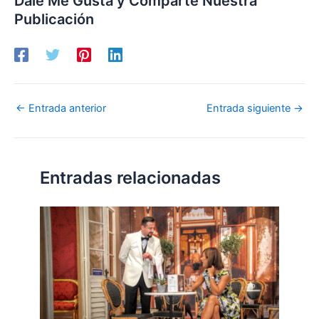
Dale Me Gusta y Comparte Nuestra
Publicación
←
Entrada anterior
Entrada siguiente
→
Entradas relacionadas