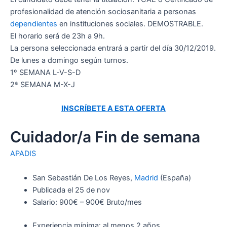
profesionalidad de atención sociosanitaria a personas
dependientes
en instituciones sociales. DEMOSTRABLE.
El horario será de 23h a 9h.
La persona seleccionada entrará a partir del día 30/12/2019.
De lunes a domingo según turnos.
1º SEMANA L-V-S-D
2ª SEMANA M-X-J
INSCRÍBETE A ESTA OFERTA
Cuidador/a Fin de semana
APADIS
San Sebastián De Los Reyes,
Madrid
(España)
Publicada el 25 de nov
Salario: 900€ – 900€ Bruto/mes
Experiencia mínima: al menos 2 años