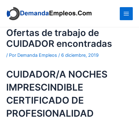
Ir
al
contenido
Ofertas de trabajo de
CUIDADOR encontradas
/ Por
Demanda Empleos
/
6 diciembre, 2019
CUIDADOR/A NOCHES
IMPRESCINDIBLE
CERTIFICADO DE
PROFESIONALIDAD