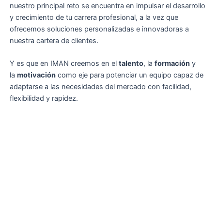
nuestro principal reto se encuentra en impulsar el desarrollo
y crecimiento de tu carrera profesional, a la vez que
ofrecemos soluciones personalizadas e innovadoras a
nuestra cartera de clientes.
Y es que en IMAN creemos en el
talento
, la
formación
y
la
motivación
como eje para potenciar un equipo capaz de
adaptarse a las necesidades del mercado con facilidad,
flexibilidad y rapidez.