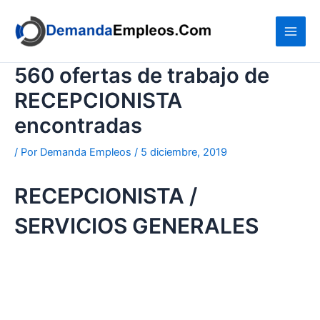
Ir
al
contenido
560 ofertas de trabajo de
RECEPCIONISTA
encontradas
/ Por
Demanda Empleos
/
5 diciembre, 2019
RECEPCIONISTA /
SERVICIOS GENERALES