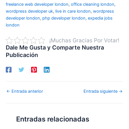
freelance web developer london
,
office cleaning london
,
wordpress developer uk
,
live in care london
,
wordpress
developer london
,
php developer london
,
expedia jobs
london
¡Muchas Gracias Por Votar!
Dale Me Gusta y Comparte Nuestra
Publicación
←
Entrada anterior
Entrada siguiente
→
Entradas relacionadas