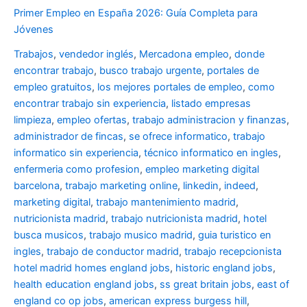
Primer Empleo en España 2026: Guía Completa para
Jóvenes
Trabajos
,
vendedor inglés
,
Mercadona empleo
,
donde
encontrar trabajo
,
busco trabajo urgente
,
portales de
empleo gratuitos
,
los mejores portales de empleo
,
como
encontrar trabajo sin experiencia
,
listado empresas
limpieza
,
empleo ofertas
,
trabajo administracion y finanzas
,
administrador de fincas
,
se ofrece informatico
,
trabajo
informatico sin experiencia
,
técnico informatico en ingles
,
enfermeria como profesion
,
empleo marketing digital
barcelona
,
trabajo marketing online
,
linkedin
,
indeed
,
marketing digital
,
trabajo mantenimiento madrid
,
nutricionista madrid
,
trabajo nutricionista madrid
,
hotel
busca musicos
,
trabajo musico madrid
,
guia turistico en
ingles
,
trabajo de conductor madrid
,
trabajo recepcionista
hotel madrid
homes england jobs
,
historic england jobs
,
health education england jobs
,
ss great britain jobs
,
east of
england co op jobs
,
american express burgess hill
,