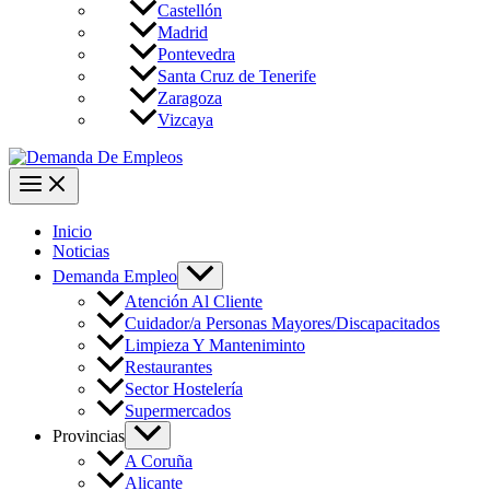
Castellón
Madrid
Pontevedra
Santa Cruz de Tenerife
Zaragoza
Vizcaya
Inicio
Noticias
Demanda Empleo
Atención Al Cliente
Cuidador/a Personas Mayores/Discapacitados
Limpieza Y Manteniminto
Restaurantes
Sector Hostelería
Supermercados
Provincias
A Coruña
Alicante