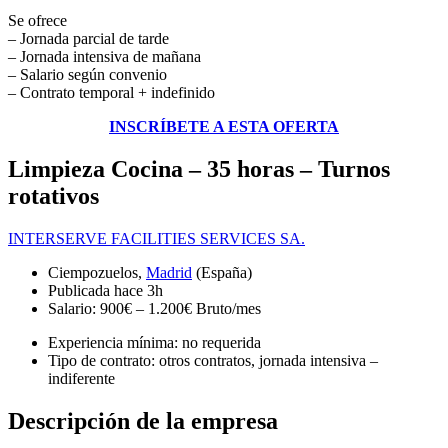
Se ofrece
– Jornada parcial de tarde
– Jornada intensiva de mañana
– Salario según convenio
– Contrato temporal + indefinido
INSCRÍBETE A ESTA OFERTA
Limpieza Cocina – 35 horas – Turnos
rotativos
INTERSERVE FACILITIES SERVICES SA.
Ciempozuelos,
Madrid
(España)
Publicada
hace 3h
Salario: 900€ – 1.200€ Bruto/mes
Experiencia mínima: no requerida
Tipo de contrato: otros contratos, jornada intensiva –
indiferente
Descripción de la empresa