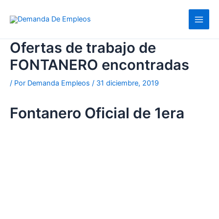
Ir
al
contenido
Ofertas de trabajo de
FONTANERO encontradas
/ Por
Demanda Empleos
/
31 diciembre, 2019
Fontanero Oficial de 1era