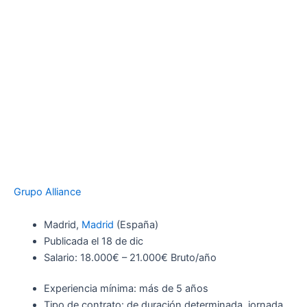
Grupo Alliance
Madrid,
Madrid
(España)
Publicada el 18 de dic
Salario: 18.000€ – 21.000€ Bruto/año
Experiencia mínima: más de 5 años
Tipo de contrato: de duración determinada, jornada