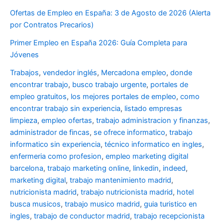
Ofertas de Empleo en España: 3 de Agosto de 2026 (Alerta
por Contratos Precarios)
Primer Empleo en España 2026: Guía Completa para
Jóvenes
Trabajos
,
vendedor inglés
,
Mercadona empleo
,
donde
encontrar trabajo
,
busco trabajo urgente
,
portales de
empleo gratuitos
,
los mejores portales de empleo
,
como
encontrar trabajo sin experiencia
,
listado empresas
limpieza
,
empleo ofertas
,
trabajo administracion y finanzas
,
administrador de fincas
,
se ofrece informatico
,
trabajo
informatico sin experiencia
,
técnico informatico en ingles
,
enfermeria como profesion
,
empleo marketing digital
barcelona
,
trabajo marketing online
,
linkedin
,
indeed
,
marketing digital
,
trabajo mantenimiento madrid
,
nutricionista madrid
,
trabajo nutricionista madrid
,
hotel
busca musicos
,
trabajo musico madrid
,
guia turistico en
ingles
,
trabajo de conductor madrid
,
trabajo recepcionista